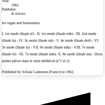
Year
1962
Publisher
di Arezzo
for organ and harmonium
I. 1er mode (finale ré) - II. 1er mode (finale mib) - III. 2nd mode
(finale la) - IV. 3e mode (finale mi) - V. 4e mode (finale do#) - VI.
5e mode (finale fa) - VII. 6e mode (finale mib) - VIII. 7e mode
(finale ré) - IX. 7e mode (finale mib)- X. 8e mode (finale mi) - Deux
petites pièces dans le style médiéval (n°1 et 2)
Published by Schola Cantorum (France) in 1962.