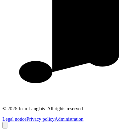
©
2026
Jean Langlais.
All rights reserved.
Legal notice
Privacy policy
Administration