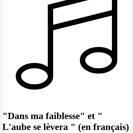
"Dans ma faiblesse" et "
L'aube se lèvera " (en français)