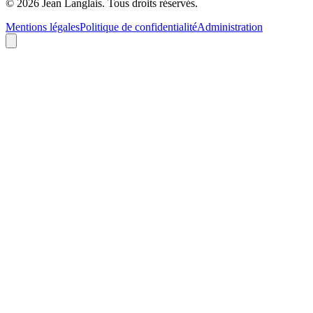
©
2026
Jean Langlais.
Tous droits réservés.
Mentions légales
Politique de confidentialité
Administration