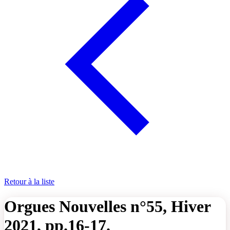
Retour à la liste
Orgues Nouvelles n°55, Hiver
2021, pp.16-17.