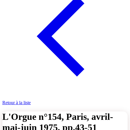
Retour à la liste
L'Orgue n°154, Paris, avril-
mai-juin 1975, pp.43-51